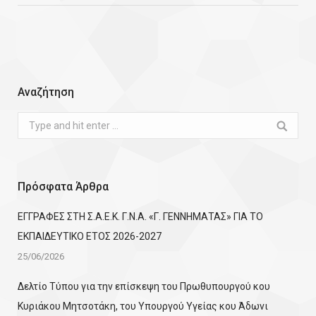
Αναζήτηση
Search:
Πρόσφατα Άρθρα
ΕΓΓΡΑΦΕΣ ΣΤΗ Σ.Α.Ε.Κ. Γ.Ν.Α. «Γ. ΓΕΝΝΗΜΑΤΑΣ» ΓΙΑ ΤΟ
ΕΚΠΑΙΔΕΥΤΙΚΟ ΕΤΟΣ 2026-2027
25/06/2026
Δελτίο Τύπου για την επίσκεψη του Πρωθυπουργού κου
Κυριάκου Μητσοτάκη, του Υπουργού Υγείας κου Άδωνι