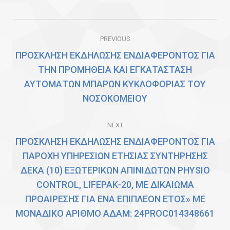
Twitter
Facebook
Google+
Post
PREVIOUS
navigation
ΠΡΟΣΚΛΗΣΗ ΕΚΔΗΛΩΣΗΣ ΕΝΔΙΑΦΕΡΟΝΤΟΣ ΓΙΑ
ΤΗΝ ΠΡΟΜΗΘΕΙΑ ΚΑΙ ΕΓΚΑΤΑΣΤΑΣΗ
Previous
ΑΥΤΟΜΑΤΩΝ ΜΠΑΡΩΝ ΚΥΚΛΟΦΟΡΙΑΣ ΤΟΥ
post:
ΝΟΣΟΚΟΜΕΙΟΥ
NEXT
ΠΡΟΣΚΛΗΣΗ ΕΚΔΗΛΩΣΗΣ ΕΝΔΙΑΦΕΡΟΝΤΟΣ ΓΙΑ
ΠΑΡΟΧΗ ΥΠΗΡΕΣΙΩΝ ΕΤΗΣΙΑΣ ΣΥΝΤΗΡΗΣΗΣ
ΔΕΚΑ (10) ΕΞΩΤΕΡΙΚΩΝ ΑΠΙΝΙΔΩΤΩΝ PHYSIO
Next
CONTROL, LIFEPAK-20, ΜΕ ΔΙΚΑΙΩΜΑ
post:
ΠΡΟΑΙΡΕΣΗΣ ΓΙΑ ΕΝΑ ΕΠΙΠΛΕΟΝ ΕΤΟΣ» ΜΕ
ΜΟΝΑΔΙΚΟ ΑΡΙΘΜΟ ΑΔΑΜ: 24PROC014348661