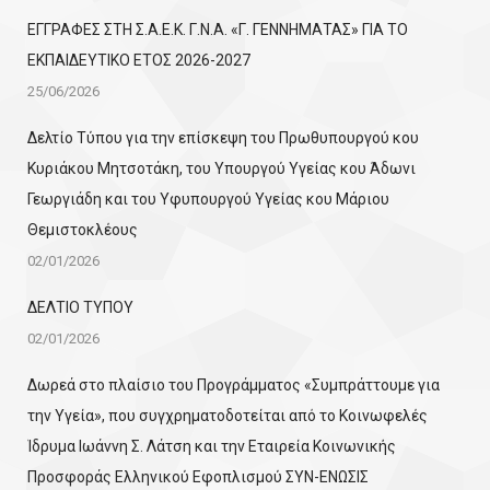
ΕΓΓΡΑΦΕΣ ΣΤΗ Σ.Α.Ε.Κ. Γ.Ν.Α. «Γ. ΓΕΝΝΗΜΑΤΑΣ» ΓΙΑ ΤΟ
ΕΚΠΑΙΔΕΥΤΙΚΟ ΕΤΟΣ 2026-2027
25/06/2026
Δελτίο Τύπου για την επίσκεψη του Πρωθυπουργού κου
Κυριάκου Μητσοτάκη, του Υπουργού Υγείας κου Άδωνι
Γεωργιάδη και του Υφυπουργού Υγείας κου Μάριου
Θεμιστοκλέους
02/01/2026
ΔΕΛΤΙΟ ΤΥΠΟΥ
02/01/2026
Δωρεά στο πλαίσιο του Προγράμματος «Συμπράττουμε για
την Υγεία», που συγχρηματοδοτείται από το Κοινωφελές
Ίδρυμα Ιωάννη Σ. Λάτση και την Εταιρεία Κοινωνικής
Προσφοράς Ελληνικού Εφοπλισμού ΣΥΝ-ΕΝΩΣΙΣ