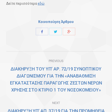
Δείτε περισσότερα
εδώ
.
Κοινοποίηση Άρθρου
Share
Share
Share
with
with
with
Twitter
Facebook
Google+
Post
PREVIOUS
navigation
ΔΙΑΚΗΡΥΞΗ ΤΟΥ ΥΠ’ ΑΡ. 72/19 ΣΥΝΟΠΤΙΚΟΥ
ΔΙΑΓΩΝΙΣΜΟΥ ΓΙΑ ΤΗΝ «ΑΝΑΒΑΘΜΙΣΗ
Previous
ΕΓΚΑΤΑΣΤΑΣΗΣ ΠΑΡΑΓΩΓΗΣ ΖΕΣΤΩΝ ΝΕΡΩΝ
post:
ΧΡΗΣΗΣ ΣΤΟ ΚΤΙΡΙΟ 1 ΤΟΥ ΝΟΣΟΚΟΜΕΙΟΥ»
NEXT
ΔΙΑΚΗΡΥΞΗ ΥΠ’ ΑΠ. 37/19 ΓΙΑ ΤΗΝ ΠΡΟΜΗΘΕΙΑ