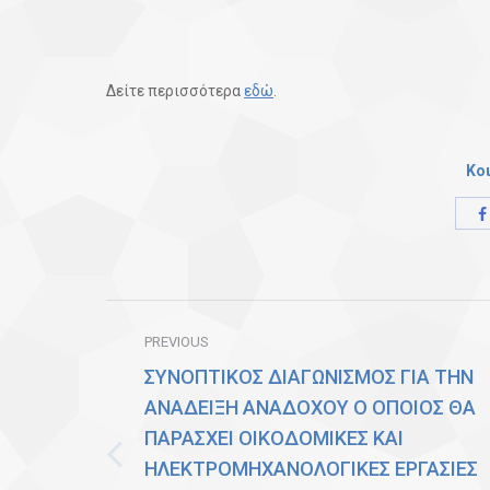
Δείτε περισσότερα
εδώ
.
Κο
Post
PREVIOUS
navigation
ΣΥΝΟΠΤΙΚΟΣ ΔΙΑΓΩΝΙΣΜΟΣ ΓΙΑ ΤΗΝ
ΑΝΑΔΕΙΞΗ ΑΝΑΔΟΧΟΥ Ο ΟΠΟΙΟΣ ΘΑ
ΠΑΡΑΣΧΕΙ ΟΙΚΟΔΟΜΙΚΕΣ ΚΑΙ
ΗΛΕΚΤΡΟΜΗΧΑΝΟΛΟΓΙΚΕΣ ΕΡΓΑΣΙΕΣ
Previous