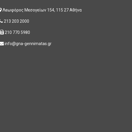
Λεωφόρος Μεσογείων 154, 115 27 Αθήνα
213 203 2000
210 770 5980
info@gna-gennimatas.gr