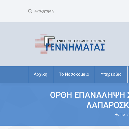
Search:
Αναζήτηση
Αρχική
Το Νοσοκομείο
Υπηρεσίες
ΟΡΘΗ ΕΠΑΝΑΛΗΨΗ Σ
ΛΑΠΑΡΟΣΚ
You are here:
Home