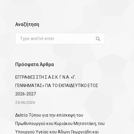
Αναζήτηση
Search:
Πρόσφατα Άρθρα
ΕΓΓΡΑΦΕΣ ΣΤΗ Σ.Α.Ε.Κ. Γ.Ν.Α. «Γ.
ΓΕΝΝΗΜΑΤΑΣ» ΓΙΑ ΤΟ ΕΚΠΑΙΔΕΥΤΙΚΟ ΕΤΟΣ
2026-2027
25/06/2026
Δελτίο Τύπου για την επίσκεψη του
Πρωθυπουργού κου Κυριάκου Μητσοτάκη, του
Υπουργού Υγείας κου Άδωνι Γεωργιάδη και