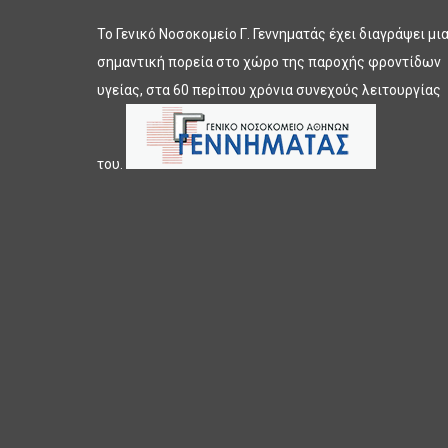
Το Γενικό Νοσοκομείο Γ. Γεννηματάς έχει διαγράψει μι
σημαντική πορεία στο χώρο της παροχής φροντίδων
υγείας, στα 60 περίπου χρόνια συνεχούς λειτουργίας
του.