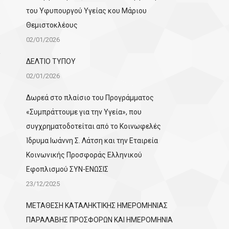
του Υφυπουργού Υγείας κου Μάριου
Θεμιστοκλέους
02/01/2026
ΔΕΛΤΙΟ ΤΥΠΟΥ
02/01/2026
Δωρεά στο πλαίσιο του Προγράμματος
«Συμπράττουμε για την Υγεία», που
συγχρηματοδοτείται από το Κοινωφελές
Ίδρυμα Ιωάννη Σ. Λάτση και την Εταιρεία
Κοινωνικής Προσφοράς Ελληνικού
Εφοπλισμού ΣΥΝ-ΕΝΩΣΙΣ
23/12/2025
ΜΕΤΑΘΕΣΗ ΚΑΤΑΛΗΚΤΙΚΗΣ ΗΜΕΡΟΜΗΝΙΑΣ
ΠΑΡΑΛΑΒΗΣ ΠΡΟΣΦΟΡΩΝ ΚΑΙ ΗΜΕΡΟΜΗΝΙΑ