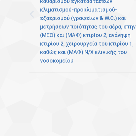
καθαρισμού εγκαταστάσεων
κλιματισμού-προκλιματισμού-
εξαερισμού (γραφείων & W.C.) και
Previous
μετρήσεων ποιότητας του αέρα, στην
post:
(ΜΕΘ) και (ΜΑΦ) κτιρίου 2, ανάνηψη
κτιρίου 2, χειρουργεία του κτιρίου 1,
καθώς και (ΜΑΦ) Ν/Χ κλινικής του
νοσοκομείου