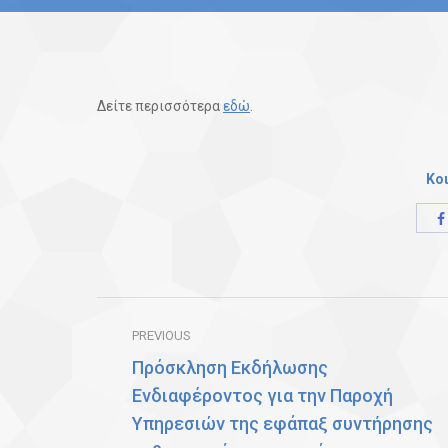
Δείτε περισσότερα
εδώ
.
Κο
Post
PREVIOUS
navigation
Πρόσκληση Εκδήλωσης
Ενδιαφέροντος για την Παροχή
Υπηρεσιών της εφάπαξ συντήρησης