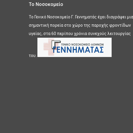
Το Νοσοκομείο
Το Γενικό Νοσοκομείο Γ. Γεννηματάς έχει διαγράψει μι
σημαντική πορεία στο χώρο της παροχής φροντίδων
υγείας, στα 60 περίπου χρόνια συνεχούς λειτουργίας
του.