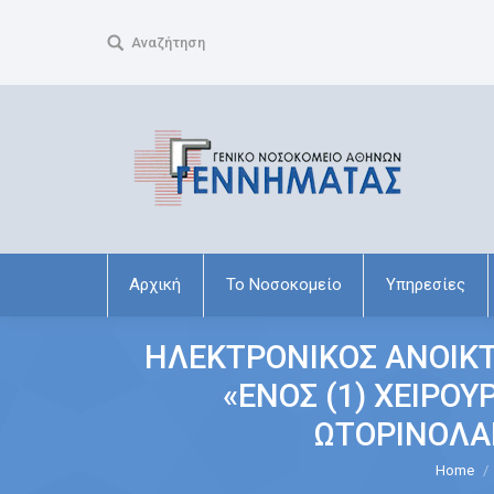
Search:
Αναζήτηση
Αρχική
Το Νοσοκομείο
Υπηρεσίες
ΗΛΕΚΤΡΟΝΙΚΟΣ ΑΝΟΙΚΤ
«ΕΝΟΣ (1) ΧΕΙΡΟ
ΩΤΟΡΙΝΟΛΑ
You are here:
Home