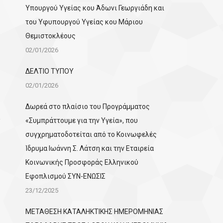
Υπουργού Υγείας κου Άδωνι Γεωργιάδη και
του Υφυπουργού Υγείας κου Μάριου
Θεμιστοκλέους
02/01/2026
ΔΕΛΤΙΟ ΤΥΠΟΥ
02/01/2026
Δωρεά στο πλαίσιο του Προγράμματος
«Συμπράττουμε για την Υγεία», που
συγχρηματοδοτείται από το Κοινωφελές
Ίδρυμα Ιωάννη Σ. Λάτση και την Εταιρεία
Κοινωνικής Προσφοράς Ελληνικού
Εφοπλισμού ΣΥΝ-ΕΝΩΣΙΣ
23/12/2025
ΜΕΤΑΘΕΣΗ ΚΑΤΑΛΗΚΤΙΚΗΣ ΗΜΕΡΟΜΗΝΙΑΣ