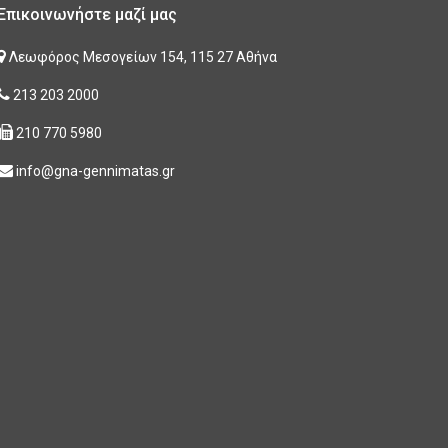
Επικοινωνήστε μαζί μας
Λεωφόρος Μεσογείων 154, 115 27 Αθήνα
213 203 2000
210 770 5980
info@gna-gennimatas.gr