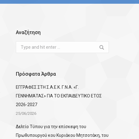
Αναζήτηση
Search:
Πρόσφατα Άρθρα
ΕΓΓΡΑΦΕΣ ΣΤΗ Σ.Α.Ε.Κ. Γ.Ν.Α. «Γ.
ΓΕΝΝΗΜΑΤΑΣ» ΓΙΑ ΤΟ ΕΚΠΑΙΔΕΥΤΙΚΟ ΕΤΟΣ
2026-2027
25/06/2026
Δελτίο Τύπου για την επίσκεψη του
Πρωθυπουργού κου Κυριάκου Μητσοτάκη, του