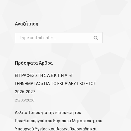
Αναζήτηση
Search:
Πρόσφατα Άρθρα
ΕΓΓΡΑΦΕΣ ΣΤΗ Σ.Α.Ε.Κ. Γ.Ν.Α. «Γ.
ΓΕΝΝΗΜΑΤΑΣ» ΓΙΑ ΤΟ ΕΚΠΑΙΔΕΥΤΙΚΟ ΕΤΟΣ
2026-2027
25/06/2026
Δελτίο Τύπου για την επίσκεψη του
Πρωθυπουργού κου Κυριάκου Μητσοτάκη, του
Υπουργού Υγείας κου Άδωνι Γεωργιάδη και