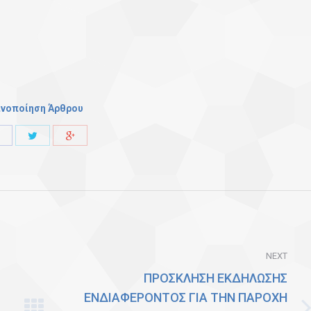
ινοποίηση Άρθρου
Share
Share
Share
with
with
with
Twitter
Facebook
Google+
NEXT
ΠΡΟΣΚΛΗΣΗ ΕΚΔΗΛΩΣΗΣ
ΕΝΔΙΑΦΕΡΟΝΤΟΣ ΓΙΑ ΤΗΝ ΠΑΡΟΧΗ