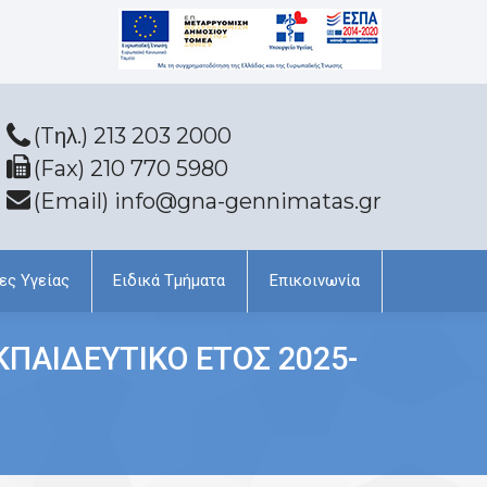
(Tηλ.) 213 203 2000
(Fax) 210 770 5980
(Email) info@gna-gennimatas.gr
ες Υγείας
Ειδικά Τμήματα
Επικοινωνία
ΕΚΠΑΙΔΕΥΤΙΚΟ ΕΤΟΣ 2025-