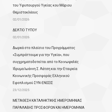
του Υφυπουργού Υγείας κου Μάριου
Θεμιστοκλέους
02/01/2026
ΔΕΛΤΙΟ ΤΥΠΟΥ
02/01/2026
Δωρεά στο πλαίσιο του Προγράμματος
«Συμπράττουμε για την Υγεία», που
συγχρηματοδοτείται από το Κοινωφελές
Ίδρυμα Ιωάννη Σ. Λάτση και την Εταιρεία
Κοινωνικής Προσφοράς Ελληνικού
Εφοπλισμού ΣΥΝ-ΕΝΩΣΙΣ
23/12/2025
ΜΕΤΑΘΕΣΗ ΚΑΤΑΛΗΚΤΙΚΗΣ ΗΜΕΡΟΜΗΝΙΑΣ
ΠΑΡΑΛΑΒΗΣ ΠΡΟΣΦΟΡΩΝ ΚΑΙ ΗΜΕΡΟΜΗΝΙΑ