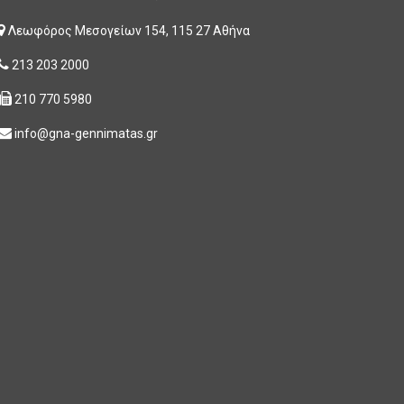
Λεωφόρος Μεσογείων 154, 115 27 Αθήνα
213 203 2000
210 770 5980
info@gna-gennimatas.gr