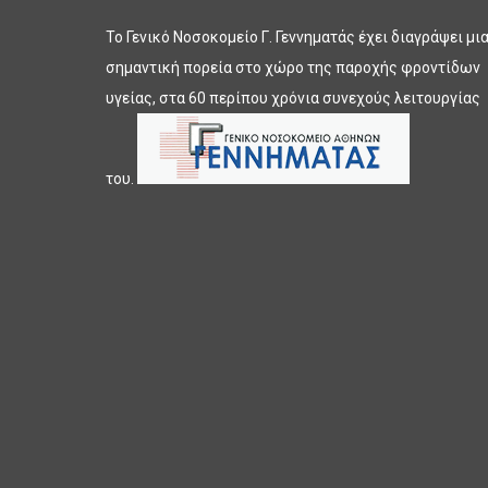
Το Γενικό Νοσοκομείο Γ. Γεννηματάς έχει διαγράψει μι
σημαντική πορεία στο χώρο της παροχής φροντίδων
υγείας, στα 60 περίπου χρόνια συνεχούς λειτουργίας
του.