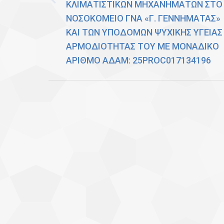
ΚΛΙΜΑΤΙΣΤΙΚΩΝ ΜΗΧΑΝΗΜΑΤΩΝ ΣΤΟ
Previous
ΝΟΣΟΚΟΜΕΙΟ ΓΝΑ «Γ. ΓΕΝΝΗΜΑΤΑΣ»
post:
ΚΑΙ ΤΩΝ ΥΠΟΔΟΜΩΝ ΨΥΧΙΚΗΣ ΥΓΕΙΑΣ
ΑΡΜΟΔΙΟΤΗΤΑΣ ΤΟΥ ΜΕ ΜΟΝΑΔΙΚΟ
ΑΡΙΘΜΟ ΑΔΑΜ: 25PROC017134196