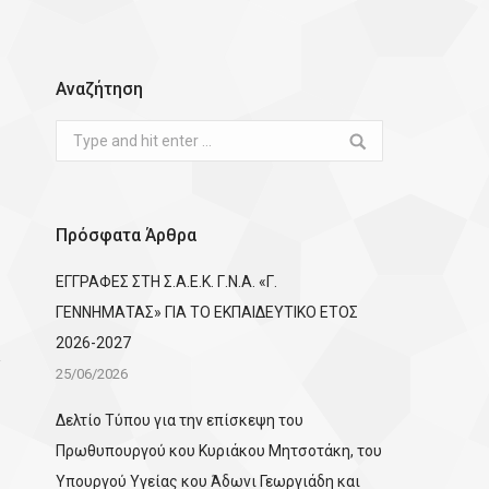
Αναζήτηση
Search:
Πρόσφατα Άρθρα
ΕΓΓΡΑΦΕΣ ΣΤΗ Σ.Α.Ε.Κ. Γ.Ν.Α. «Γ.
ΓΕΝΝΗΜΑΤΑΣ» ΓΙΑ ΤΟ ΕΚΠΑΙΔΕΥΤΙΚΟ ΕΤΟΣ
2026-2027
25/06/2026
Δελτίο Τύπου για την επίσκεψη του
Πρωθυπουργού κου Κυριάκου Μητσοτάκη, του
Υπουργού Υγείας κου Άδωνι Γεωργιάδη και