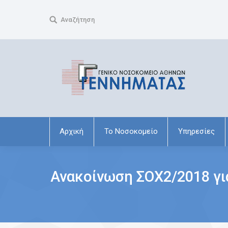
Search:
Αναζήτηση
Αρχική
Το Νοσοκομείο
Υπηρεσίες
Ανακοίνωση ΣΟΧ2/2018 γι
You are here: