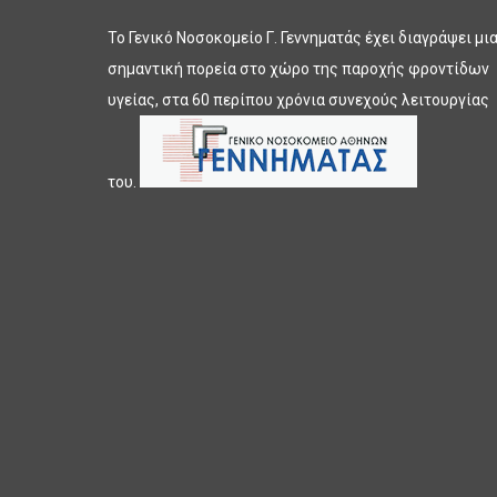
Το Γενικό Νοσοκομείο Γ. Γεννηματάς έχει διαγράψει μι
σημαντική πορεία στο χώρο της παροχής φροντίδων
υγείας, στα 60 περίπου χρόνια συνεχούς λειτουργίας
του.