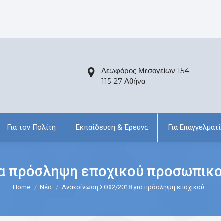
Λεωφόρος Μεσογείων 154
115 27 Αθήνα
Για τον Πολίτη
Εκπαίδευση & Έρευνα
Για Επαγγελματί
α πρόσληψη εποχικού προσωπικο
Home
Νέα
Ανακοίνωση ΣΟΧ2/2018 για πρόσληψη εποχικού…