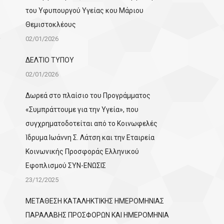
του Υφυπουργού Υγείας κου Μάριου
Θεμιστοκλέους
02/01/2026
ΔΕΛΤΙΟ ΤΥΠΟΥ
02/01/2026
Δωρεά στο πλαίσιο του Προγράμματος
«Συμπράττουμε για την Υγεία», που
συγχρηματοδοτείται από το Κοινωφελές
Ίδρυμα Ιωάννη Σ. Λάτση και την Εταιρεία
Κοινωνικής Προσφοράς Ελληνικού
Εφοπλισμού ΣΥΝ-ΕΝΩΣΙΣ
23/12/2025
ΜΕΤΑΘΕΣΗ ΚΑΤΑΛΗΚΤΙΚΗΣ ΗΜΕΡΟΜΗΝΙΑΣ
ΠΑΡΑΛΑΒΗΣ ΠΡΟΣΦΟΡΩΝ ΚΑΙ ΗΜΕΡΟΜΗΝΙΑ