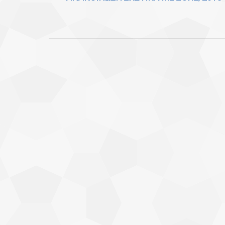
post: