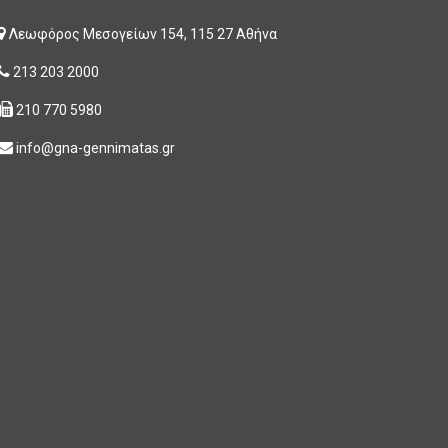
Λεωφόρος Μεσογείων 154, 115 27 Αθήνα
213 203 2000
210 770 5980
info@gna-gennimatas.gr