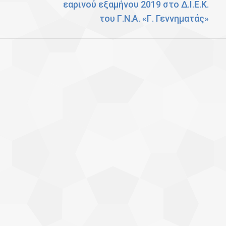
εαρινού εξαμήνου 2019 στο Δ.Ι.Ε.Κ.
post:
του Γ.Ν.Α. «Γ. Γεννηματάς»