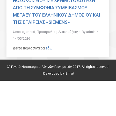
ΝΟΣΟΚΟΜΕΙΟΥ ΜΕ ΧΡΗΜΑΤΟΔΟΤΗΣΗ
ΑΠΟ ΤΗ ΣΥΜΦΩΝΙΑ ΣΥΜΒΙΒΑΣΜΟΥ
ΜΕΤΑΞΥ ΤΟΥ ΕΛΛΗΝΙΚΟΥ ΔΗΜΟΣΙΟΥ ΚΑΙ
ΤΗΣ ΕΤΑΙΡΕΙΑΣ «SIEMENS»
Uncategorized
,
Προκηρύξεις-Διακηρύξεις
By
admin
14/05/2026
Δείτε περισσότερα
εδώ
.
Ⓒ Γενικό Νοσοκομείο Αθηνών Γεννηματάς 2017. All rights reserved.
| Developed by
iSmart