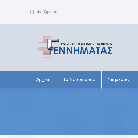
Search:
Αναζήτηση
Αρχική
Το Νοσοκομείο
Υπηρεσίες
You are here: