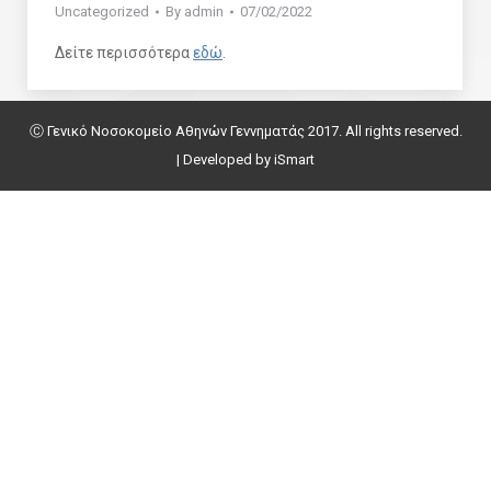
Uncategorized
By
admin
07/02/2022
Δείτε περισσότερα
εδώ
.
Ⓒ Γενικό Νοσοκομείο Αθηνών Γεννηματάς 2017. All rights reserved.
| Developed by
iSmart