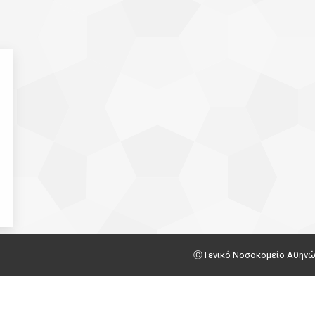
Ⓒ Γενικό Νοσοκομείο Αθηνών Γ