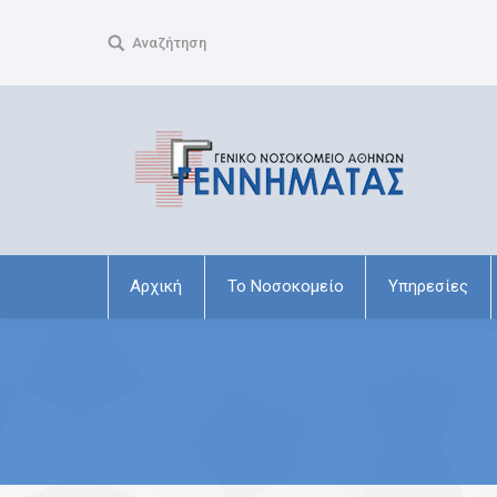
Search:
Αναζήτηση
Αρχική
Το Νοσοκομείο
Υπηρεσίες
You are here: