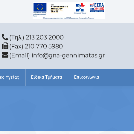
(Tηλ.) 213 203 2000
(Fax) 210 770 5980
(Email) info@gna-gennimatas.gr
ες Υγείας
Ειδικά Τμήματα
Επικοινωνία