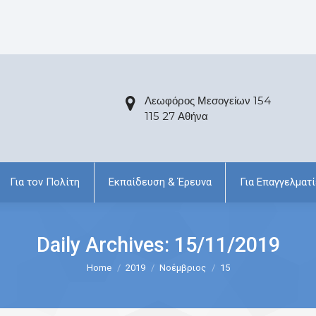
Λεωφόρος Μεσογείων 154
115 27 Αθήνα
Για τον Πολίτη
Εκπαίδευση & Έρευνα
Για Επαγγελματί
Daily Archives:
15/11/2019
Home
2019
Νοέμβριος
15