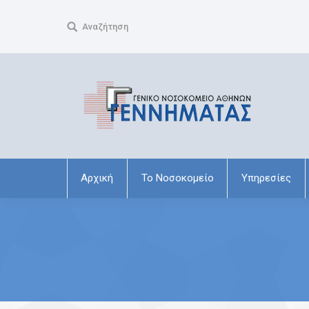
Search:
Αναζήτηση
Αρχική
Το Νοσοκομείο
Υπηρεσίες
You are here: