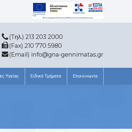
(Tηλ.) 213 203 2000
(Fax) 210 770 5980
(Email) info@gna-gennimatas.gr
ες Υγείας
Ειδικά Τμήματα
Επικοινωνία