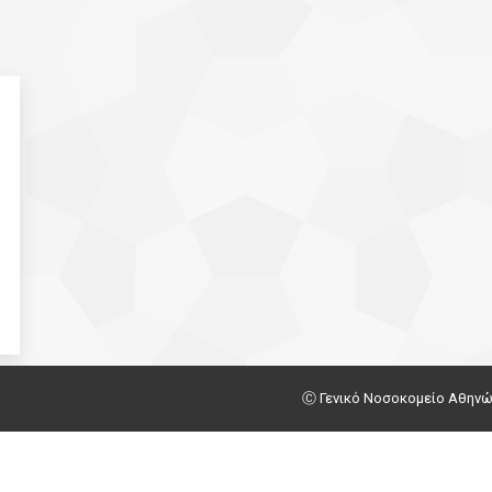
Ⓒ Γενικό Νοσοκομείο Αθηνών Γ