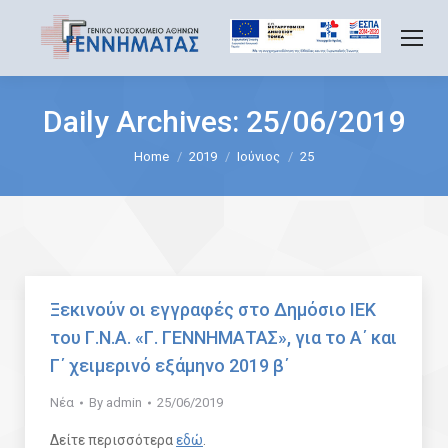
Daily Archives:
25/06/2019
You are here:
Home
2019
Ιούνιος
25
Ξεκινούν οι εγγραφές στο Δημόσιο ΙΕΚ
του Γ.Ν.Α. «Γ. ΓΕΝΝΗΜΑΤΑΣ», για το Α΄ και
Γ΄ χειμερινό εξάμηνο 2019 β΄
Νέα
By
admin
25/06/2019
Δείτε περισσότερα
εδώ
.