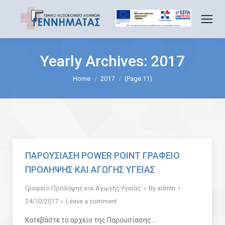
Yearly Archives:
2017
You are here:
Home
2017
(Page 11)
ΠΑΡΟΥΣΙΑΣΗ POWER POINT ΓΡΑΦΕΙΟ
ΠΡΟΛΗΨΗΣ ΚΑΙ ΑΓΩΓΗΣ ΥΓΕΙΑΣ
Γραφείο Πρόληψης και Αγωγής Υγείας
By
admin
24/10/2017
Leave a comment
Κατεβάστε τo αρχείο της Παρουσίασης…