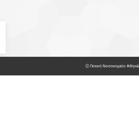
Ⓒ Γενικό Νοσοκομείο Αθηνών Γ