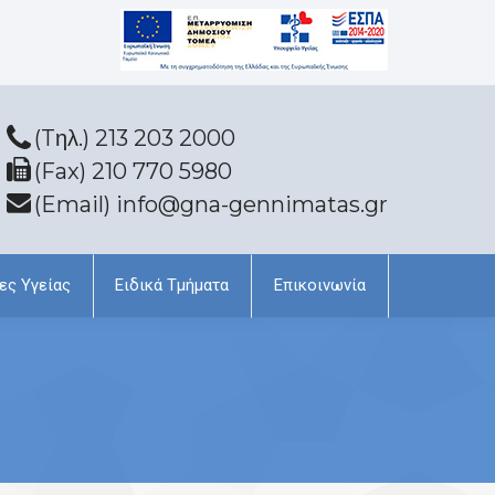
(Tηλ.) 213 203 2000
(Fax) 210 770 5980
(Email) info@gna-gennimatas.gr
ες Υγείας
Ειδικά Τμήματα
Επικοινωνία