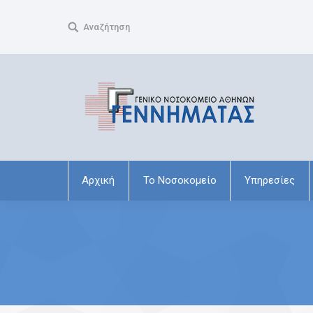
Search:
Αναζήτηση
Αρχική
Το Νοσοκομείο
Υπηρεσίες
You are here: