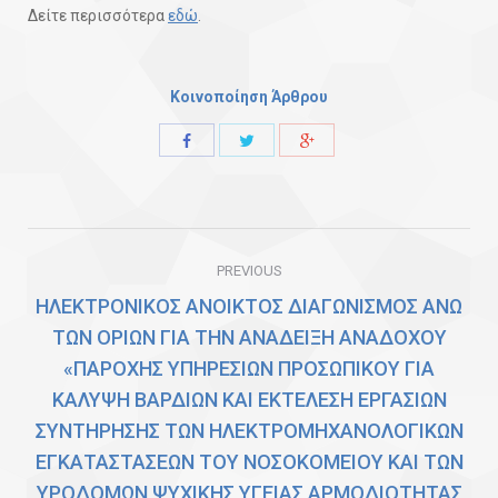
Δείτε περισσότερα
εδώ
.
Κοινοποίηση Άρθρου
Share
Share
Share
with
with
with
Twitter
Facebook
Google+
Post
PREVIOUS
navigation
ΗΛΕΚΤΡΟΝΙΚΟΣ ΑΝΟΙΚΤΟΣ ΔΙΑΓΩΝΙΣΜΟΣ ΑΝΩ
ΤΩΝ ΟΡΙΩΝ ΓΙΑ ΤΗΝ ΑΝΑΔΕΙΞΗ ΑΝΑΔΟΧΟΥ
«ΠΑΡΟΧΗΣ ΥΠΗΡΕΣΙΩΝ ΠΡΟΣΩΠΙΚΟΥ ΓΙΑ
ΚΑΛΥΨΗ ΒΑΡΔΙΩΝ ΚΑΙ ΕΚΤΕΛΕΣΗ ΕΡΓΑΣΙΩΝ
ΣΥΝΤΗΡΗΣΗΣ ΤΩΝ ΗΛΕΚΤΡΟΜΗΧΑΝΟΛΟΓΙΚΩΝ
ΕΓΚΑΤΑΣΤΑΣΕΩΝ ΤΟΥ ΝΟΣΟΚΟΜΕΙΟΥ ΚΑΙ ΤΩΝ
ΥΡΟΔΟΜΩΝ ΨΥΧΙΚΗΣ ΥΓΕΙΑΣ ΑΡΜΟΔΙΟΤΗΤΑΣ
Previous