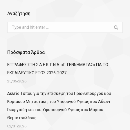
Αναζήτηση
Search:
Πρόσφατα Άρθρα
ΕΓΓΡΑΦΕΣ ΣΤΗ Σ.Α.Ε.Κ. Γ.Ν.Α. «Γ. ΓΕΝΝΗΜΑΤΑΣ» ΓΙΑ ΤΟ
ΕΚΠΑΙΔΕΥΤΙΚΟ ΕΤΟΣ 2026-2027
25/06/2026
Δελτίο Τύπου για την επίσκεψη του Πρωθυπουργού κου
Κυριάκου Μητσοτάκη, του Υπουργού Υγείας κου Άδωνι
Γεωργιάδη και του Υφυπουργού Υγείας κου Μάριου
Θεμιστοκλέους
02/01/2026