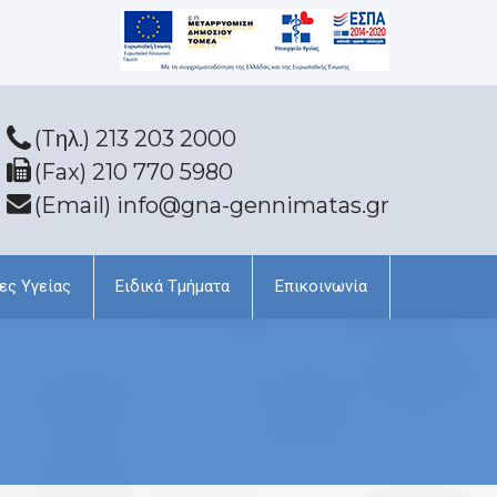
(Tηλ.) 213 203 2000
(Fax) 210 770 5980
(Email) info@gna-gennimatas.gr
ες Υγείας
Ειδικά Τμήματα
Επικοινωνία