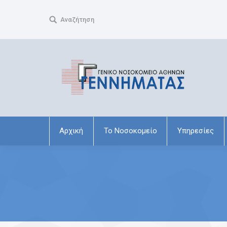
Search:
Αναζήτηση
Αρχική
Το Νοσοκομείο
Υπηρεσίες
You are here: